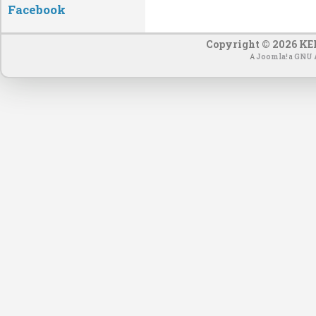
Facebook
Copyright © 2026 KEF
A
Joomla!
a
GNU Á