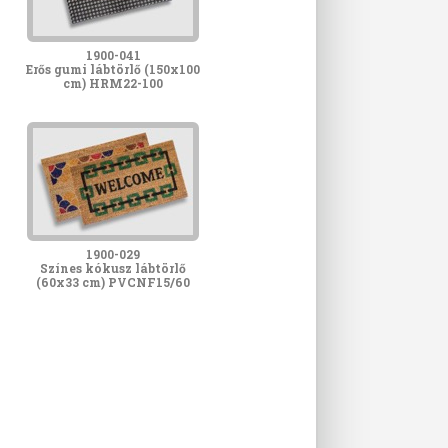
1900-041
Erős gumi lábtörlő (150x100
cm) HRM22-100
1900-029
Színes kókusz lábtörlő
(60x33 cm) PVCNF15/60