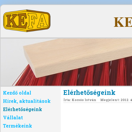
KE
Elérhetőségeink
Kezdő oldal
Írta:
Korsós István
Megjelent: 2012. á
Hírek, aktualitások
Elérhetőségeink
Vállalat
Termékeink