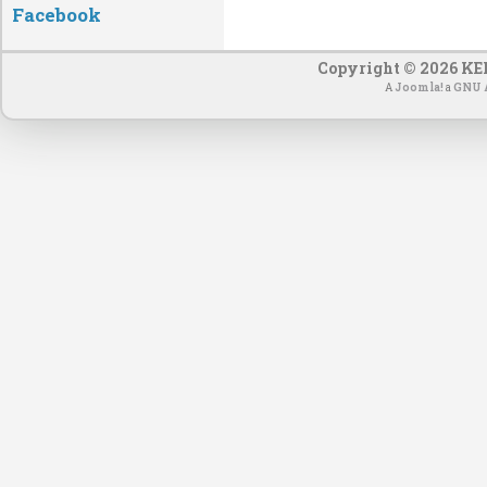
Facebook
Copyright © 2026 KEF
A
Joomla!
a
GNU Á