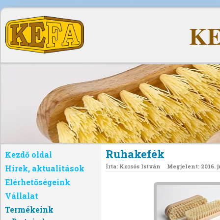
KE
Ruhakefék
Kezdő oldal
Írta:
Korsós István
Megjelent: 2016. j
Hírek, aktualitások
Elérhetőségeink
Vállalat
Termékeink