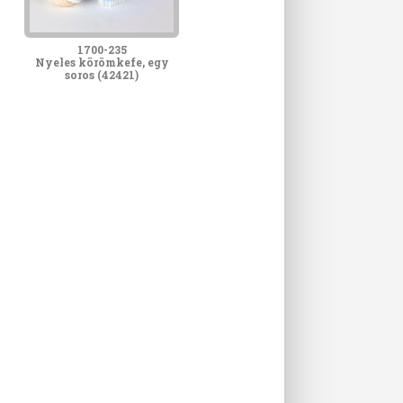
1700-235
Nyeles körömkefe, egy
soros (42421)